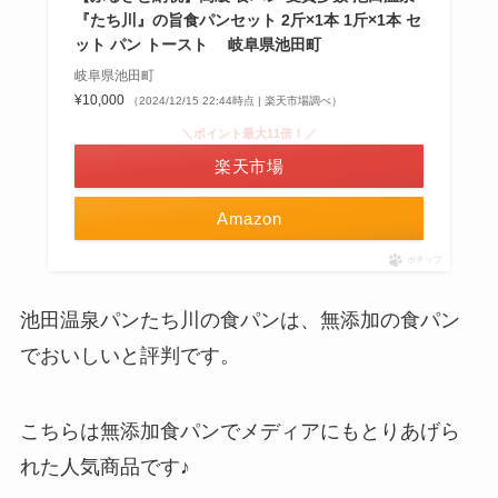
『たち川』の旨食パンセット 2斤×1本 1斤×1本 セ
ット パン トースト 岐阜県池田町
岐阜県池田町
¥10,000
（2024/12/15 22:44時点 | 楽天市場調べ）
＼ポイント最大11倍！／
楽天市場
Amazon
ポチップ
池田温泉パンたち川の食パンは、無添加の食パン
でおいしいと評判です。
こちらは無添加食パンでメディアにもとりあげら
れた人気商品です♪