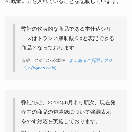
の減量に力を入れていることを記載しています。
弊社の代表的な商品である本仕込シリ
ーズはトランス脂肪酸０gと表記できる
商品となっております。
引用 フジパン公式HP
よくあるご質問｜フジ
パン (fujipan.co.jp)
弊社では、2019年6月より順次、現在発
売中の商品の包装紙について強調表示
を外す対応を実施しております。