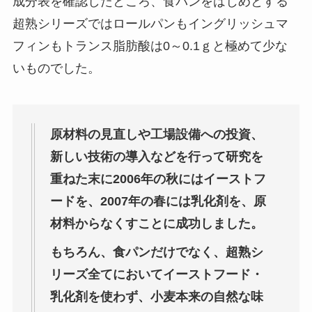
成分表を確認したところ、食パンをはじめとする
超熟シリーズではロールパンもイングリッシュマ
フィンもトランス脂肪酸は0～0.1ｇと極めて少な
いものでした。
原材料の見直しや工場設備への投資、
新しい技術の導入などを行って研究を
重ねた末に2006年の秋にはイーストフ
ードを、2007年の春には乳化剤を、原
材料からなくすことに成功しました。
もちろん、食パンだけでなく、超熟シ
リーズ全てにおいてイーストフード・
乳化剤を使わず、小麦本来の自然な味