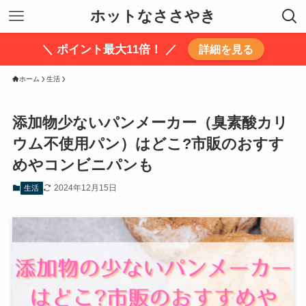
ホットなささやき
＼ ポイント最大11倍！ ／
詳細を見る
ホーム
生活
添加物少ないパンメーカー（臭素酸カリ
ウム不使用パン）はどこ?市販のおすす
めやコンビニパンも
2024年12月15日
生活