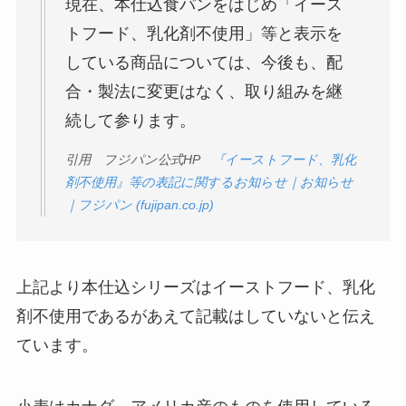
現在、本仕込食パンをはじめ「イース
トフード、乳化剤不使用」等と表示を
している商品については、今後も、配
合・製法に変更はなく、取り組みを継
続して参ります。
引用 フジパン公式HP
『イーストフード、乳化
剤不使用』等の表記に関するお知らせ｜お知らせ
｜フジパン (fujipan.co.jp)
上記より本仕込シリーズはイーストフード、乳化
剤不使用であるがあえて記載はしていないと伝え
ています。