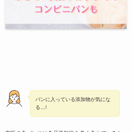
パンに入っている添加物が気にな
る…!