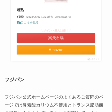
超熟
¥190
（2023/05/02 12:21時点 | Amazon調べ）
口コミを見る
＼ポイント最大11倍！／
楽天市場
Amazon
ポチップ
フジパン
フジパン公式ホームページのよくあるご質問のペ
ージでは臭素酸カリウム不使用とトランス脂肪酸