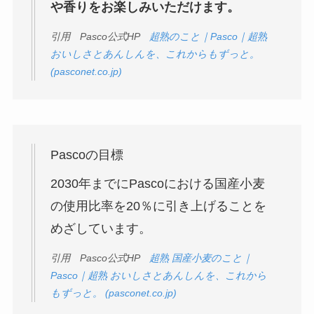
や香りをお楽しみいただけます。
引用 Pasco公式HP
超熟のこと｜Pasco｜超熟
おいしさとあんしんを、これからもずっと。
(pasconet.co.jp)
Pascoの目標
2030年までにPascoにおける国産小麦
の使用比率を20％に引き上げることを
めざしています。
引用 Pasco公式HP
超熟 国産小麦のこと｜
Pasco｜超熟 おいしさとあんしんを、これから
もずっと。 (pasconet.co.jp)