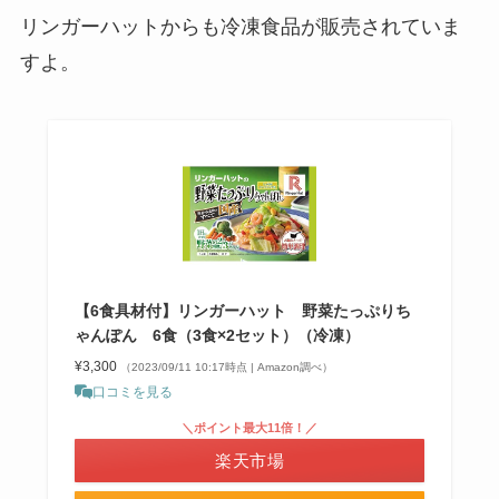
リンガーハットからも冷凍食品が販売されていま
すよ。
【6食具材付】リンガーハット 野菜たっぷりち
ゃんぽん 6食（3食×2セット）（冷凍）
¥3,300
（2023/09/11 10:17時点 | Amazon調べ）
口コミを見る
＼ポイント最大11倍！／
楽天市場