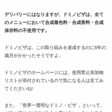
デリバリーにはなりますが、ドミノピザは、全て
のメニューにおいて合成着色料・合成香料・合成
保存料の不使用です。
ドミノピザは、この取り組みを達成するのに5年の
歳月がかかったそうですよ。
ドミノピザのホームページには、使用禁止添加物
リストが添付されているので気になる人は見てみ
てくださいね!
また、「世界一透明なドミノ・ピザ 」といって、