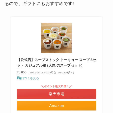
るので、ギフトにもおすすめです!
【公式店】スープストック トーキョー スープ 8セ
ット カジュアル箱 (人気 のスープセット)
¥5,650
（2023/09/11 09:55時点 | Amazon調べ）
口コミを見る
＼ポイント最大11倍！／
楽天市場
Amazon