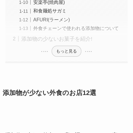
安楽亭(焼肉屋)
和食麺処サガミ
AFURI(ラーメン)
外食チェーンで使われる添加物について
添加物の少ないお菓子を紹介!
もっと見る
添加物が少ない外食のお店12選