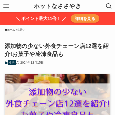
ホットなささやき
＼ ポイント最大11倍！ ／
詳細を見る
ホーム
生活
添加物の少ない外食チェーン店12選を紹
介!お菓子や冷凍食品も
2024年12月15日
生活