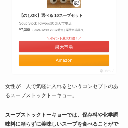
【のしOK】選べる 10スープセット
Soup Stock Tokyo公式 楽天市場店
¥7,300
（2024/12/15 23:12時点 | 楽天市場調べ）
＼ポイント最大11倍！／
楽天市場
Amazon
ポチップ
女性が一人で気軽に入れるというコンセプトのあ
るスープストックトーキョー。
スープストックトーキョーでは、保存料や化学調
味料に頼らずに美味しいスープを食べることがで