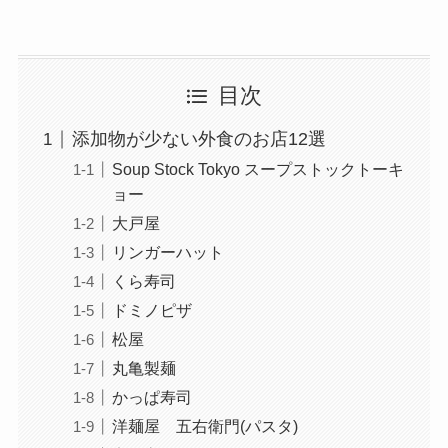
目次
添加物が少ない外食のお店12選
Soup Stock Tokyo スープストックトーキ
ョー
大戸屋
リンガーハット
くら寿司
ドミノピザ
松屋
丸亀製麺
かっぱ寿司
洋麺屋 五右衛門(パスタ)