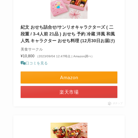
紀文 おせち詰合せ/サンリオキャラクターズ ( 二
段重 / 3-4人前 21品 ) おせち 予約 冷蔵 洋風 和風
人気 キャラクター おせち料理 (12月30日お届け)
美食サークル
¥10,800
（2023/09/04 12:47時点 | Amazon調べ）
口コミを見る
Amazon
楽天市場
ポチップ