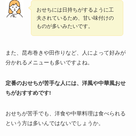
おせちには日持ちがするように工
夫されているため、甘い味付けの
ものが多いみたいです。
また、昆布巻きや田作りなど、人によって好みが
分かれるメニューも多いですよね。
定番のおせちが苦手な人には、洋風や中華風おせ
ちがおすすめです!
おせちが苦手でも、洋食や中華料理は食べられる
という方は多いんではないでしょうか。