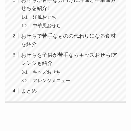
せちを紹介!
洋風おせち
中華風おせち
おせちで苦手なものの代わりになる食材
を紹介
おせちを子供が苦手ならキッズおせち!ア
レンジも紹介
キッズおせち
アレンジメニュー
まとめ