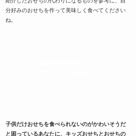
紹介したおせちの代わりになるものを参考に、自
分好みのおせちを作って美味しく食べてください
ね。
おせちを子供が苦手ならキッズ
おせち!アレンジも紹介
子供だけおせちを食べられないのがかわいそうだ
と困っているあなたに、キッズおせちとおせちの