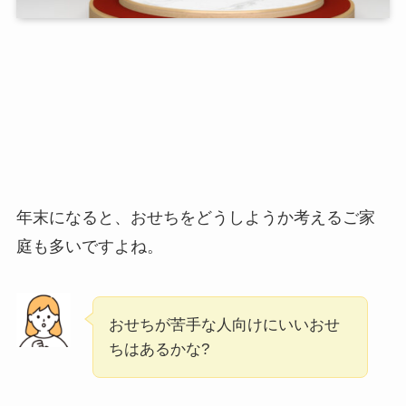
年末になると、おせちをどうしようか考えるご家
庭も多いですよね。
おせちが苦手な人向けにいいおせ
ちはあるかな?