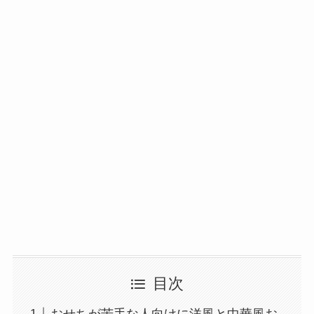
目次
おせちが苦手な人向けに洋風と中華風お