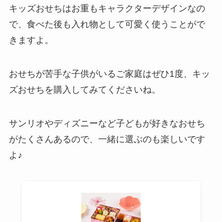
キッズおせちはお重もキャラクターデザインなの
で、食べた後も入れ物として可愛く使うことがで
きますよ。
おせちが苦手な子供がいるご家庭はぜひ1度、キッ
ズおせちを購入してみてくださいね。
サンリオやディズニーなど子どもが好きなおせち
がたくさんあるので、一緒に選ぶのも楽しいです
よ♪