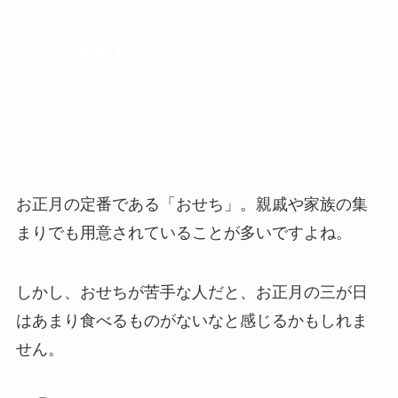
おせちが苦手な人向けに洋風と
中華風おせちを紹介!
お正月の定番である「おせち」。親戚や家族の集
まりでも用意されていることが多いですよね。
しかし、おせちが苦手な人だと、お正月の三が日
はあまり食べるものがないなと感じるかもしれま
せん。