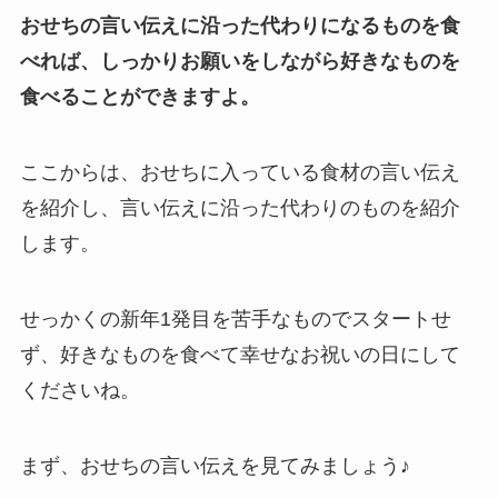
おせちの言い伝えに沿った代わりになるものを食
べれば、しっかりお願いをしながら好きなものを
食べることができますよ。
ここからは、おせちに入っている食材の言い伝え
を紹介し、言い伝えに沿った代わりのものを紹介
します。
せっかくの新年1発目を苦手なものでスタートせ
ず、好きなものを食べて幸せなお祝いの日にして
くださいね。
まず、おせちの言い伝えを見てみましょう♪