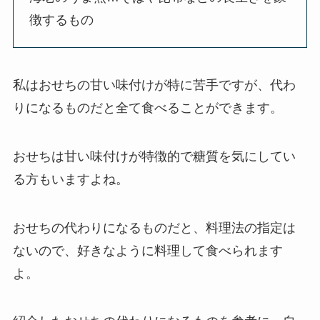
徴するもの
私はおせちの甘い味付けが特に苦手ですが、代わ
りになるものだと全て食べることができます。
おせちは甘い味付けが特徴的で糖質を気にしてい
る方もいますよね。
おせちの代わりになるものだと、料理法の指定は
ないので、好きなように料理して食べられます
よ。