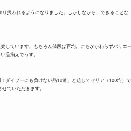
取り扱われるようになりました。しかしながら、できることな
販売しています。もちろん値段は百均。にもかかわらずバリエ
ない品揃えでうす。
！ダイソーにも負けない品12選」と題してセリア（100均）で
させていただきます。