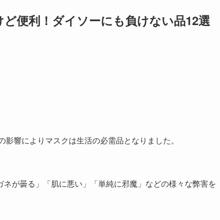
けど便利！ダイソーにも負けない品12選
スの影響によりマスクは生活の必需品となりました。
ガネが曇る」「肌に悪い」「単純に邪魔」などの様々な弊害を