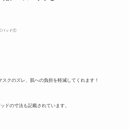
ーズパッド①
マスクのズレ、肌への負担を軽減してくれます！
パッドの寸法も記載されています。