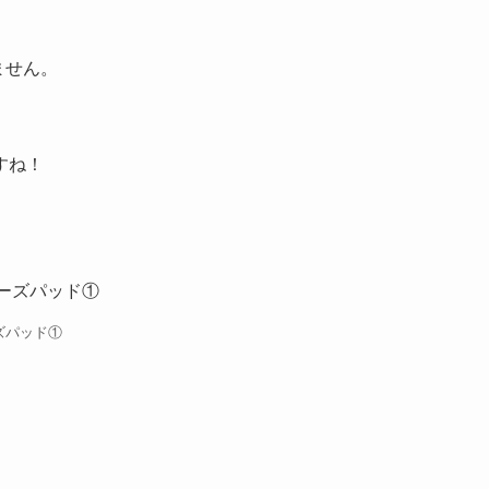
ません。
すね！
ーズパッド①