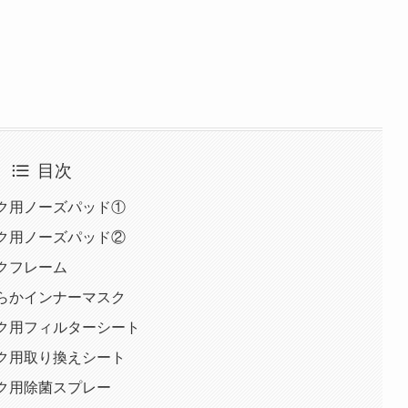
目次
スク用ノーズパッド①
スク用ノーズパッド②
スクフレーム
わらかインナーマスク
マスク用フィルターシート
スク用取り換えシート
スク用除菌スプレー