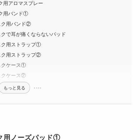
スク用アロマスプレー
スク用バンド①
マスク用バンド②
:マスクで耳が痛くならないパッド
マスク用ストラップ①
マスク用ストラップ②
マスクケース①
マスクケース②
もっと見る
スク用ノーズパッド①