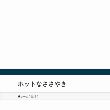
ホットなささやき
ホーム
生活