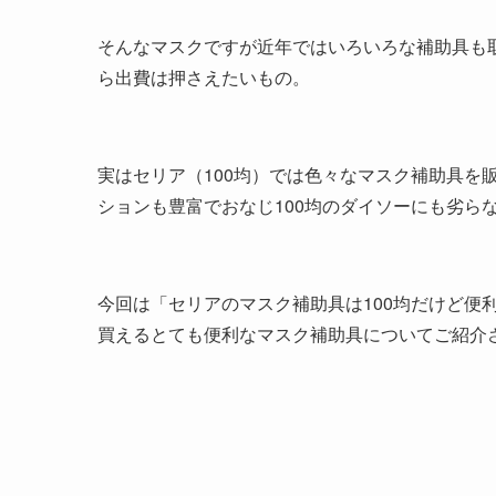
そんなマスクですが近年ではいろいろな補助具も
ら出費は押さえたいもの。
実はセリア（100均）では色々なマスク補助具を
ションも豊富でおなじ100均のダイソーにも劣ら
今回は「セリアのマスク補助具は100均だけど便利
買えるとても便利なマスク補助具についてご紹介