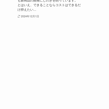
も新商品の開発にしのぎを削っています。
とはいえ、できることならコストはできるだ
け抑えたい...
2024年12月1日