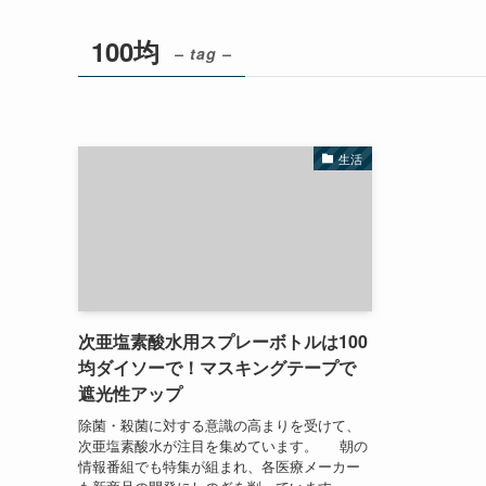
100均
– tag –
生活
次亜塩素酸水用スプレーボトルは100
均ダイソーで！マスキングテープで
遮光性アップ
除菌・殺菌に対する意識の高まりを受けて、
次亜塩素酸水が注目を集めています。 朝の
情報番組でも特集が組まれ、各医療メーカー